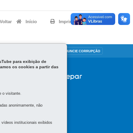
Voltar
Início
Imprimir
Baixar
MAPA DO SITE
DENUNCIE CORRUPÇÃO
ouTube para exibição de
tamos os cookies a partir das
o visitante.
tadas anonimamente, não
vídeos institucionais exibidos