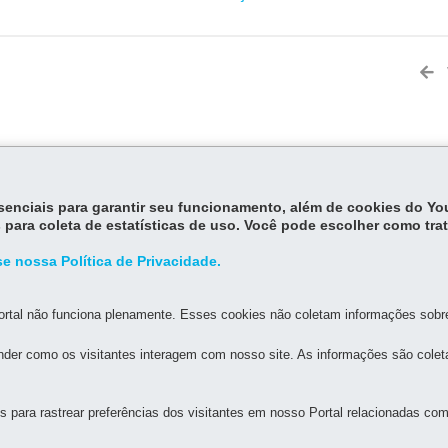
essenciais para garantir seu funcionamento, além de cookies do Y
 para coleta de estatísticas de uso. Você pode escolher como tra
UAL DE SAÚDE DO PARANÁ
e nossa Política de Privacidade.
as
MAPA
rtal não funciona plenamente. Esses cookies não coletam informações sobre 
der como os visitantes interagem com nosso site. As informações são cole
para rastrear preferências dos visitantes em nosso Portal relacionadas com 