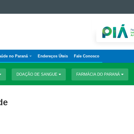
aúde no Paraná
Endereços Úteis
Fale Conosco
DOAÇÃO DE SANGUE
FARMÁCIA DO PARANÁ
de