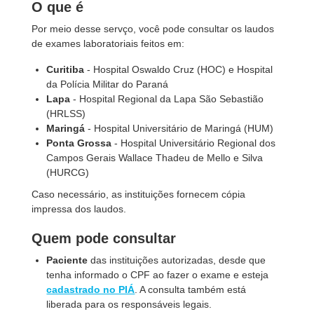
O que é
Por meio desse servço, você pode consultar os laudos
de exames laboratoriais feitos em:
Curitiba
- Hospital Oswaldo Cruz (HOC) e Hospital
da Polícia Militar do Paraná
Lapa
- Hospital Regional da Lapa São Sebastião
(HRLSS)
Maringá
- Hospital Universitário de Maringá (HUM)
Ponta Grossa
- Hospital Universitário Regional dos
Campos Gerais Wallace Thadeu de Mello e Silva
(HURCG)
Caso necessário, as instituições fornecem cópia
impressa dos laudos.
Quem pode consultar
Paciente
das instituições autorizadas, desde que
tenha informado o CPF ao fazer o exame e esteja
cadastrado no PIÁ
. A consulta também está
liberada para os responsáveis legais.