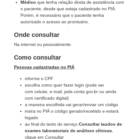
Médico
que tenha relação direta de assistência com
o paciente, desde que esteja cadastrado no PIÁ.
Porém, é necessário que o paciente tenha
autorizado o acesso ao prontuário.
Onde consultar
Na internet ou pessoalmente.
Como consultar
Pessoas cadastradas no PIÁ
informe o CPF
escolha como quer fazer login (pode ser
com celular, e-mail, pela conta gov.br ou ainda
com certificado digital)
a maneira escolhida vai gerar/enviar um código
insira no PIÁ o código gerado/recebido e estará
logado
ao final do texto do serviço
Consultar laudos de
exames laboratoriais de análises clínicas
,
clique em
Consultar