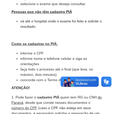
selecione o exame que deseja consultar.
Pessoas que não têm cadastro PIÁ
vá até o hospital onde o exame foi feito e solicite o
resultado.
Como se cadastrar no PIÁ:
informe o CPF
informe nome e telefone celular e siga as
orientações
faça todo o processo até o final (que leva, no
máximo, dois minutos)
concorde com o Termo de Aceite
ATENÇÃO!
1. Pode fazer o
cadastro PIÁ
quem tem RG ou CNH
do
Paraná
, desde que conste nesses documentos o
número do CPF
(c
aso o CPF não esteja em seus
documentos, é necessário solicitar a renovação de um