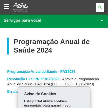
CONSELHO
ESTADUAL
DE
SAÚDE
DO
Serviços para você!
PARANÁ
Programação Anual de
Saúde 2024
Programação Anual de Saúde - PAS2024
Resolução CES/PR nº 017/2023
- Aprova a Programação
Anual de Saúde - PAS2024 (D.O.E 11563 - 15/12/2023)
Errata PAS2024
Aviso de Cookies
Este portal utiliza cookies
essenciais para garantir seu