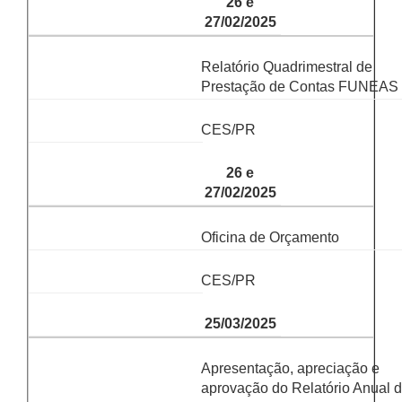
26 e
27/02/2025
Relatório Quadrimestral de
Prestação de Contas FUNEAS
CES/PR
26 e
27/02/2025
Oficina de Orçamento
CES/PR
25/03/2025
Apresentação, apreciação e
aprovação do Relatório Anual 