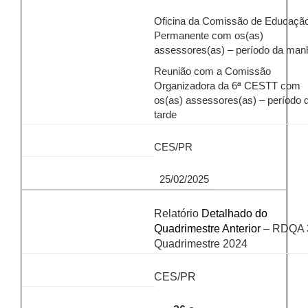
Oficina da Comissão de Educaçã
Permanente com os(as)
assessores(as) – período da man
Reunião com a Comissão
Organizadora da 6ª CESTT com
os(as) assessores(as) – período 
tarde
CES/PR
25/02/2025
Relatório
Detalhado do
Quadrimestre Anterior
– RDQA 
Quadrimestre 2024
CES/PR