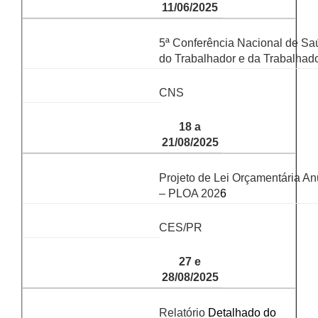
11/06/2025
5ª Conferência Nacional de Sa
do Trabalhador e da Trabalhad
CNS
18 a
21/08/2025
Projeto de Lei Orçamentária An
– PLOA 202
6
CES/PR
27 e
28/08/2025
Relatório
Detalhado do