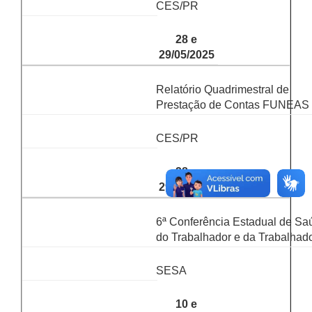
CES/PR
28 e
29/05/2025
Relatório Quadrimestral de
Prestação de Contas FUNEAS
CES/PR
28 e
29/05/2025
6ª Conferência Estadual de Sa
do Trabalhador e da Trabalhad
SESA
10 e