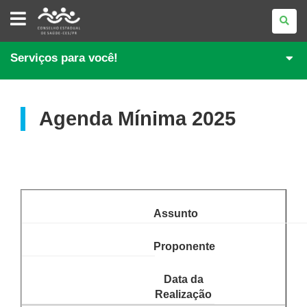
CONSELHO
ESTADUAL
DE
SAÚDE
DO
Serviços para você!
PARANÁ
Agenda Mínima 2025
Assunto
Proponente
Data da
Realização