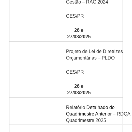
Gestão – RAG 2024
CES/PR
26 e
27/03/2025
Projeto de Lei de Diretrizes
Orçamentárias – PLDO
CES/PR
26 e
27/03/2025
Relatório
Detalhado do
Quadrimestre Anterior
– RDQA 
Quadrimestre 2025